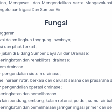
ina, Mengawasi dan Mengendalikan serta Mengevaluasi 
gelolaan Irigasi Dan Sumber Air.
Fungsi
nggaran;
ai dalam lingkup tanggung jawabnya;
i dan pihak terkait;
jakan di Bidang Sumber Daya Air dan Drainase;
ningkatan dan rehabilitasi drainase;
tem drainase;
 pengendalian sistem drainase;
liharaan rutin, berkala dan darurat sarana dan prasarana d
 pengendalian operasi drainase;
eningkatan dan pemeliharaan
a lain bendung, embung, kolam retensi, polder, sumur air 
ningkatan dan pemeliharaan jaringan irigasi primer dan s