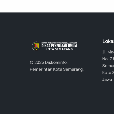
Loka
Jl. M
No. 7
© 2026 Diskominfo.
Semar
Pemerintah Kota Semarang.
Kota 
Jawa 