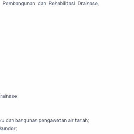
Pembangunan dan Rehabilitasi Drainase,
rainase;
baku dan bangunan pengawetan air tanah;
ekunder;