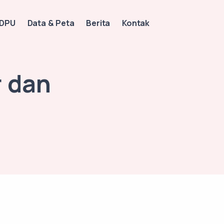
 DPU
Data & Peta
Berita
Kontak
r dan