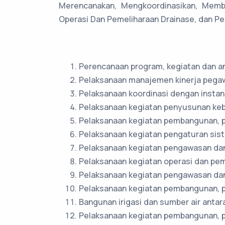
Merencanakan, Mengkoordinasikan, Memb
Operasi Dan Pemeliharaan Drainase, dan Pen
Perencanaan program, kegiatan dan a
Pelaksanaan manajemen kinerja pegaw
Pelaksanaan koordinasi dengan instans
Pelaksanaan kegiatan penyusunan kebi
Pelaksanaan kegiatan pembangunan, pe
Pelaksanaan kegiatan pengaturan sis
Pelaksanaan kegiatan pengawasan dan
Pelaksanaan kegiatan operasi dan peme
Pelaksanaan kegiatan pengawasan dan
Pelaksanaan kegiatan pembangunan, p
Bangunan irigasi dan sumber air antar
Pelaksanaan kegiatan pembangunan, pe