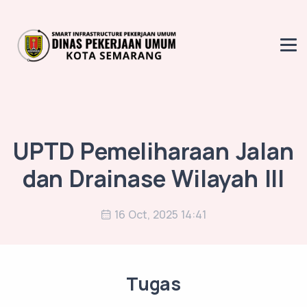
UPTD Pemeliharaan Jalan
dan Drainase Wilayah III
16 Oct, 2025 14:41
Tugas