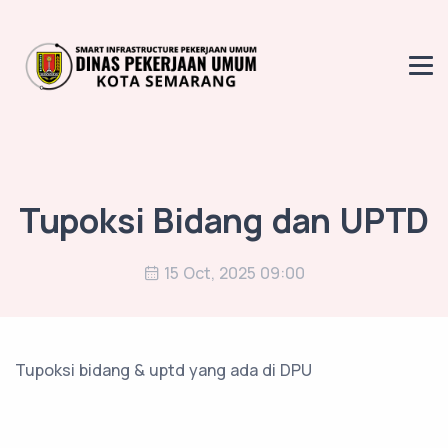
Tupoksi Bidang dan UPTD
15 Oct, 2025 09:00
Tupoksi bidang & uptd yang ada di DPU