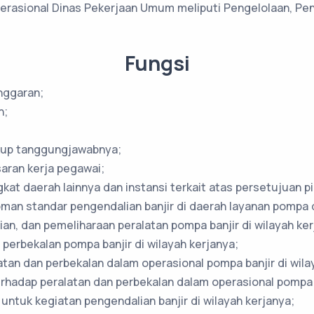
erasional Dinas Pekerjaan Umum meliputi Pengelolaan, Pe
Fungsi
nggaran;
n;
kup tanggungjawabnya;
aran kerja pegawai;
at daerah lainnya dan instansi terkait atas persetujuan p
an standar pengendalian banjir di daerah layanan pompa di
n, dan pemeliharaan peralatan pompa banjir di wilayah ker
perbekalan pompa banjir di wilayah kerjanya;
an dan perbekalan dalam operasional pompa banjir di wila
hadap peralatan dan perbekalan dalam operasional pompa ba
untuk kegiatan pengendalian banjir di wilayah kerjanya;