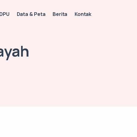
 DPU
Data & Peta
Berita
Kontak
ayah