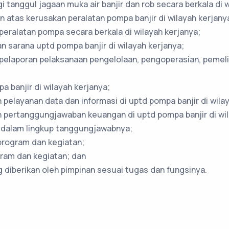
 tanggul jagaan muka air banjir dan rob secara berkala di w
 atas kerusakan peralatan pompa banjir di wilayah kerjany
eralatan pompa secara berkala di wilayah kerjanya;
 sarana uptd pompa banjir di wilayah kerjanya;
pelaporan pelaksanaan pengelolaan, pengoperasian, pemelih
 banjir di wilayah kerjanya;
elayanan data dan informasi di uptd pompa banjir di wilay
 pertanggungjawaban keuangan di uptd pompa banjir di wil
i dalam lingkup tanggungjawabnya;
program dan kegiatan;
ram dan kegiatan; dan
 diberikan oleh pimpinan sesuai tugas dan fungsinya.