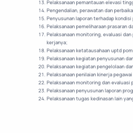
Pelaksanaan pemantauan elevasi tinggi
Pengendalian, perawatan dan perbaikan
Penyusunan laporan terhadap kondisi p
Pelaksanaan pemeliharaan prasaran dan
Pelaksanaan monitoring, evaluasi dan 
kerjanya;
Pelaksanaan ketatausahaan uptd pompa
Pelaksanaan kegiatan penyusunan dan p
Pelaksanaan kegiatan pengelolaan dan
Pelaksanaan penilaian kinerja pegawa
Pelaksanaan monitoring dan evaluasi 
Pelaksanaan penyusunan laporan prog
Pelaksanaan tugas kedinasan lain yang