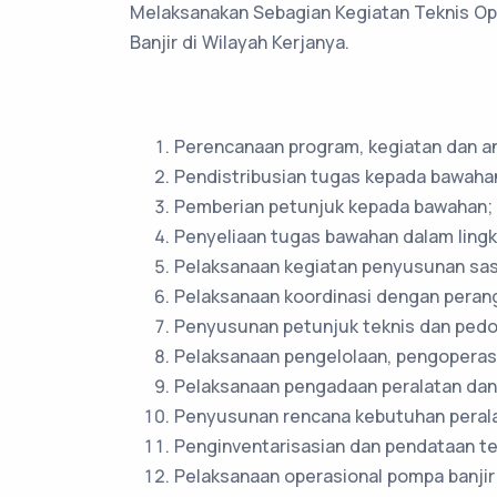
Melaksanakan Sebagian Kegiatan Teknis Op
Banjir di Wilayah Kerjanya.
Perencanaan program, kegiatan dan a
Pendistribusian tugas kepada bawaha
Pemberian petunjuk kepada bawahan;
Penyeliaan tugas bawahan dalam ling
Pelaksanaan kegiatan penyusunan sas
Pelaksanaan koordinasi dengan perangk
Penyusunan petunjuk teknis dan pedom
Pelaksanaan pengelolaan, pengoperasia
Pelaksanaan pengadaan peralatan dan 
Penyusunan rencana kebutuhan peralat
Penginventarisasian dan pendataan ter
Pelaksanaan operasional pompa banjir 