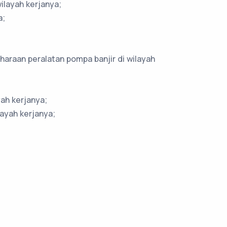
ilayah kerjanya;
a;
araan peralatan pompa banjir di wilayah
ah kerjanya;
ayah kerjanya;